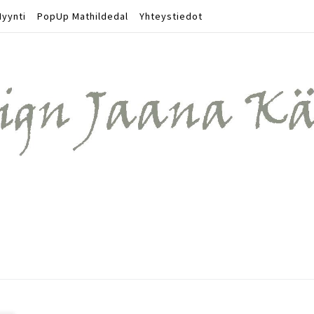
yynti
PopUp Mathildedal
Yhteystiedot