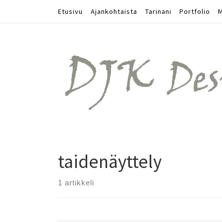
Etusivu
Ajankohtaista
Tarinani
Portfolio
M
Skip to content
taidenäyttely
1 artikkeli