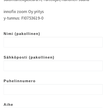
innofix zoom Oy yritys
y-tunnus: FI0753619-0
Nimi (pakollinen)
Sähköposti (pakollinen)
Puhelinnumero
Aihe