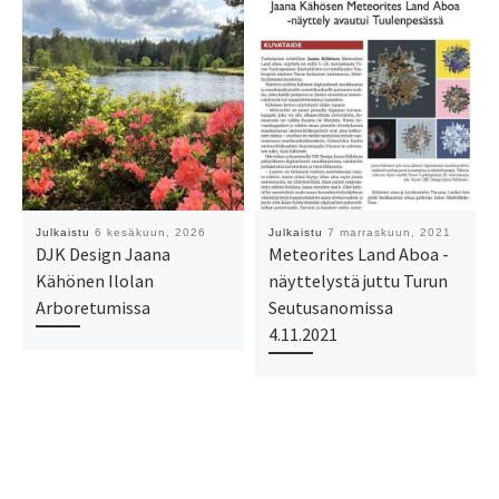
Julkaistu
6 kesäkuun, 2026
Julkaistu
7 marraskuun, 2021
DJK Design Jaana
Meteorites Land Aboa -
Kähönen Ilolan
näyttelystä juttu Turun
Arboretumissa
Seutusanomissa
4.11.2021