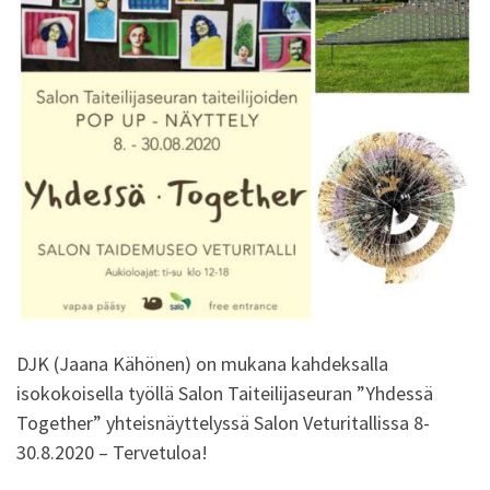
DJK (Jaana Kähönen) on mukana kahdeksalla
isokokoisella työllä Salon Taiteilijaseuran ”Yhdessä
Together” yhteisnäyttelyssä Salon Veturitallissa 8-
30.8.2020 – Tervetuloa!