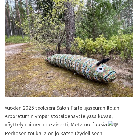
Vuoden 2025 teokseni Salon Taiteilijaseuran Ilolan
Arboretumin ympäristötaidenäyttelyssä kuvaa,
näyttelyn nimen mukaisesti, Metamorfoosia
Perhosen toukalla on jo katse täydelliseen