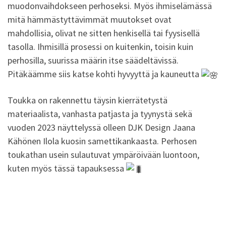
muodonvaihdokseen perhoseksi. Myös ihmiselämässä
mitä hämmästyttävimmät muutokset ovat
mahdollisia, olivat ne sitten henkisellä tai fyysisellä
tasolla. Ihmisillä prosessi on kuitenkin, toisin kuin
perhosilla, suurissa määrin itse säädeltävissä.
Pitäkäämme siis katse kohti hyvyyttä ja kauneutta
Toukka on rakennettu täysin kierrätetystä
materiaalista, vanhasta patjasta ja tyynystä sekä
vuoden 2023 näyttelyssä olleen DJK Design Jaana
Kähönen Ilola kuosin samettikankaasta. Perhosen
toukathan usein sulautuvat ympäröivään luontoon,
kuten myös tässä tapauksessa