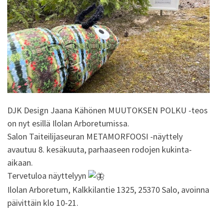
DJK Design Jaana Kähönen MUUTOKSEN POLKU -teos
on nyt esillä Ilolan Arboretumissa.
Salon Taiteilijaseuran METAMORFOOSI -näyttely
avautuu 8. kesäkuuta, parhaaseen rodojen kukinta-
aikaan.
Tervetuloa näyttelyyn
Ilolan Arboretum, Kalkkilantie 1325, 25370 Salo, avoinna
päivittäin klo 10-21.