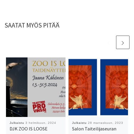
SAATAT MYÖS PITÄÄ
Julkaistu
3 helmikuun, 2024
Julkaistu
28 marraskuun, 2023
DJK ZOO IS LOOSE
Salon Taiteilijaseuran