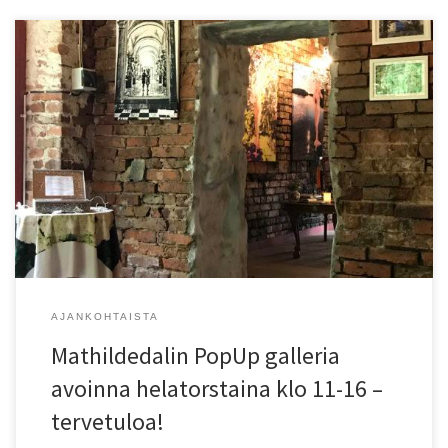
AJANKOHTAISTA
Mathildedalin PopUp galleria
avoinna helatorstaina klo 11-16 –
tervetuloa!