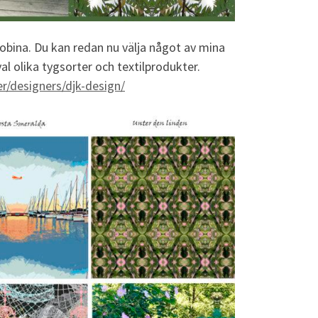
lobina. Du kan redan nu välja något av mina
l olika tygsorter och textilprodukter.
/designers/djk-design/