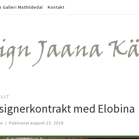
 Galleri Mathildedal
Kontakt
ELLT
signerkontrakt med Elobina
na
|
Publicerat
augusti 22, 2019